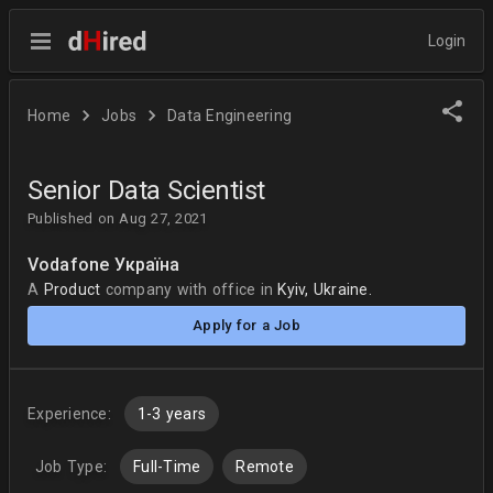
Login
Home
Jobs
Data Engineering
Senior Data Scientist
Published on Aug 27, 2021
Vodafone Україна
A
Product
company
with office in
Kyiv, Ukraine.
Apply for a Job
Experience:
1-3 years
Job Type:
Full-Time
Remote