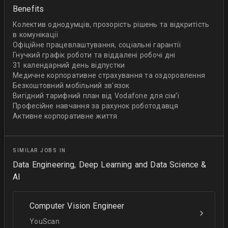
Benefits
Колектив однодумців, прозорість рішень та відкритість
в комунікації
Офіційне працевлаштування, соціальні гарантії
Гнучкий графік роботи та віддалені робочі дні
31 календарний день відпустки
Медичне корпоративне страхування та оздоровлення
Безкоштовний мобільний зв'язок
Вигідний тарифний план від Vodafone для сім'ї
Професійне навчання за рахунок роботодавця
Активне корпоративне життя
SIMILAR JOBS IN
Data Engineering, Deep Learning and Data Science &
AI
Computer Vision Engineer
YouScan