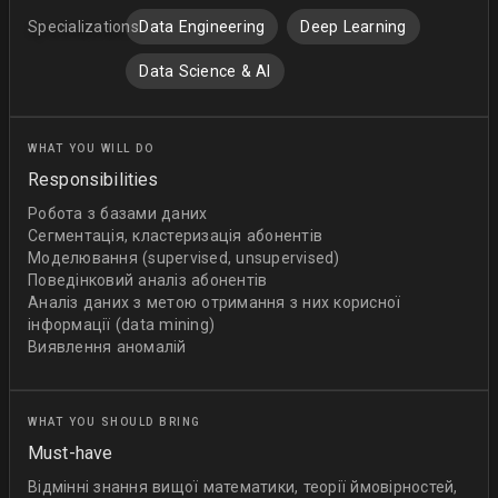
Specializations:
Data Engineering
Deep Learning
Data Science & AI
WHAT YOU WILL DO
Responsibilities
Робота з базами даних
Сегментація, кластеризація абонентів
Моделювання (supervised, unsupervised)
Поведінковий аналіз абонентів
Аналіз даних з метою отримання з них корисної
інформації (data mining)
Виявлення аномалій
WHAT YOU SHOULD BRING
Must-have
Відмінні знання вищої математики, теорії ймовірностей,