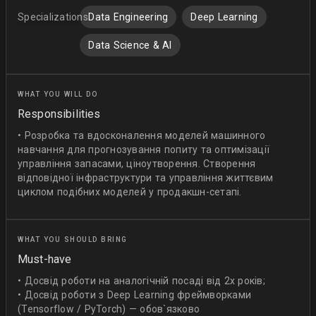
Specializations:
Data Engineering
Deep Learning
Data Science & AI
WHAT YOU WILL DO
Responsibilities
• Розробка та вдосконалення моделей машинного
навчання для прогнозування попиту та оптимізації
управління запасами, ціноутворення. Створення
відповідної інфраструктури та управління життєвим
циклом подібних моделей у продакшн-сетапі.
WHAT YOU SHOULD BRING
Must-have
• Досвід роботи на аналогічній посаді від 2х років;
• Досвід роботи з Deep Learning фреймворками
(Tensorflow / PyTorch) — обов`язково