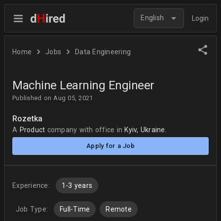
English
Login
Home
Jobs
Data Engineering
Machine Learning Engineer
Published on Aug 05, 2021
Rozetka
A
Product
company
with office in
Kyiv, Ukraine.
Apply for a Job
Experience:
1-3 years
Job Type:
Full-Time
Remote