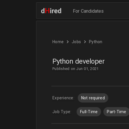
For Candidates
Home
Jobs
Python
Python developer
Published on Jun 01, 2021
Experience:
Not required
Job Type:
Full-Time
Part-Time