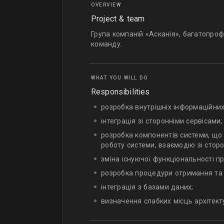
OVERVIEW
Project & team
Група компаній «Асканія», багатопроф
команду.
WHAT YOU WILL DO
Responsibilities
розробка внутрішніх інформаційних 
інтеграція зі сторонніми сервісами;
розробка компонентів системи, що 
роботу системи, взаємодію зі стор
зміна існуючої функціональності пр
розробка процедури отримання та об
інтеграція з базами даних;
визначення слабких місць архітект