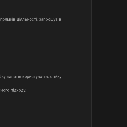
прямків діяльності, запрошує в
у запитів користувачів, стійку
сного підходу;