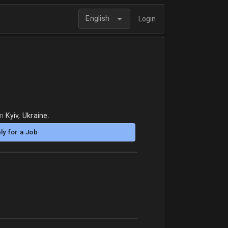
English
Login
in
Kyiv, Ukraine.
ly for a Job