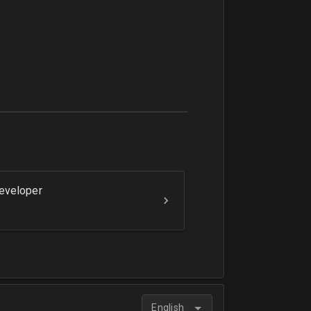
eveloper
English