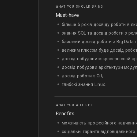
WHAT YOU SHOULD BRING
Must-have
більше 5 років досвіду роботи в як
знання SQL та досвід роботи з рел
бажаний досвід роботи з Big Data і
великим плюсом буде досвід роботи 
досвід побудови мікросервісной ар
досвід побудови архітектури модул
досвід роботи з Git;
глибокі знання Linux.
WHAT YOU WILL GET
Benefits
можливість професійного навчання 
соціальні гарантії відповідального