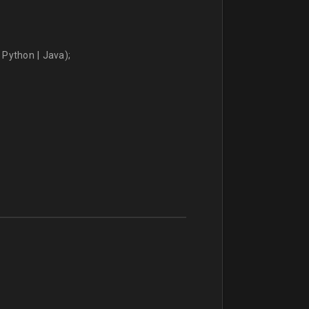
Python | Java);